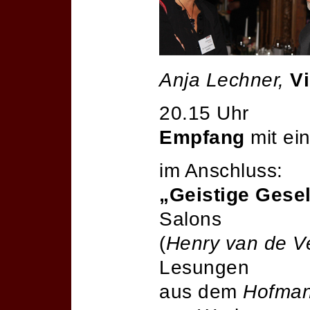
Anja Lechner,
Vi
20.15 Uhr
Empfang
mit ei
im Anschluss:
„Geistige Gesel
Salons
(
Henry van de V
Lesungen
aus dem
Hofman