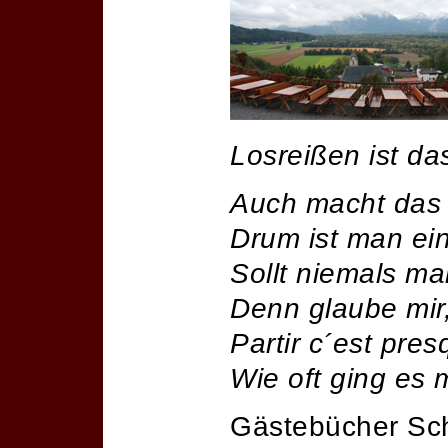
Losreißen ist da
Auch macht das 
Drum ist man ei
Sollt niemals m
Denn glaube mir,
Partir c´est pre
Wie oft ging es 
Gästebücher Sc