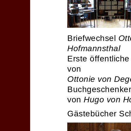
Briefwechsel
Ott
Hofmannsthal
Erste öffentlich
von
Ottonie von Deg
Buchgeschenke
von
Hugo von H
Gästebücher Sch