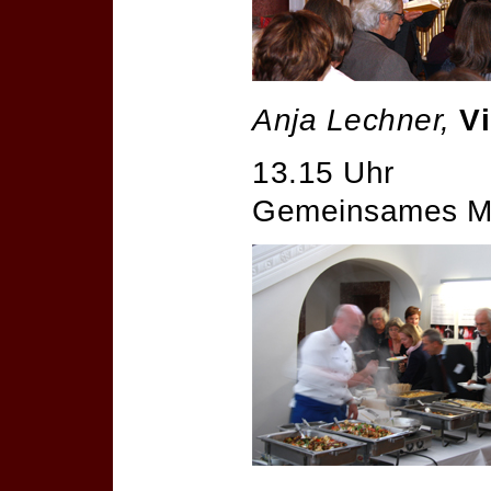
Anja Lechner,
Vi
13.15 Uhr
Gemeinsames Mi