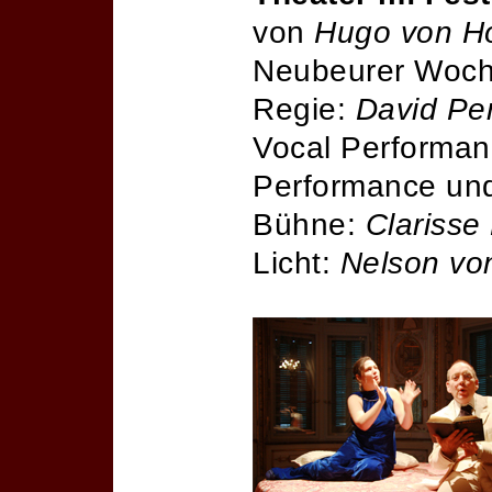
von
Hugo von Ho
Neubeurer Woc
Regie:
David Pe
Vocal Performan
Performance und
Bühne:
Clarisse
Licht:
Nelson von