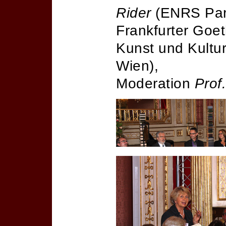
Rider
(ENRS Par
Frankfurter Goe
Kunst und Kultur
Wien),
Moderation
Prof