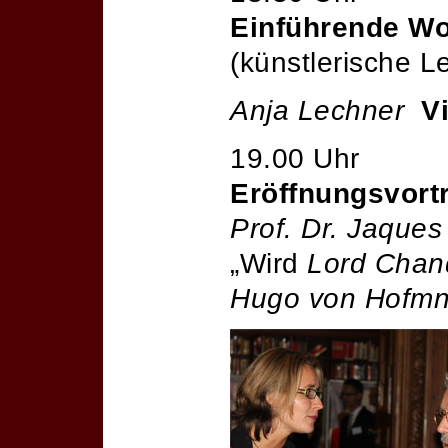
Einführende Wo
(künstlerische Le
Anja Lechner
V
19.00 Uhr
Eröffnungsvort
Prof. Dr. Jaques
„Wird
Lord Chan
Hugo von Hofmn