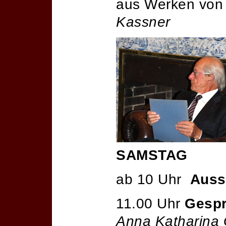
aus Werken vo
Kassner
SAMSTAG
ab 10 Uhr
Auss
11.00 Uhr
Gesp
Anna Katharina 