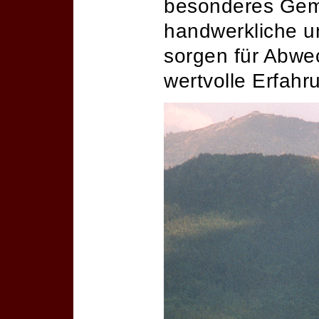
besonderes Geme
handwerkliche u
sorgen für Abwe
wertvolle Erfah