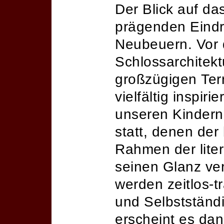
Der Blick auf d
prägenden Eindr
Neubeuern. Vor d
Schlossarchitekt
großzügigen Ter
vielfältig inspir
unseren Kindern
statt, denen de
Rahmen der lite
seinen Glanz ve
werden zeitlos-t
und Selbstständi
erscheint es dan