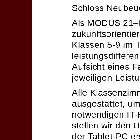
Schloss Neubeue
Als MODUS 21–Mo
zukunftsorientie
Klassen 5-9 im
leistungsdiffere
Aufsicht eines 
jeweiligen Leist
Alle Klassenzim
ausgestattet, um
notwendigen IT-K
stellen wir den U
der Tablet-PC er