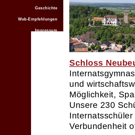
Geschichte
Web-Empfehlungen
Impressum
Schloss Neube
Internatsgymnas
und wirtschaftsw
Möglichkeit, Spa
Unsere 230 Schül
Internatsschüle
Verbundenheit of