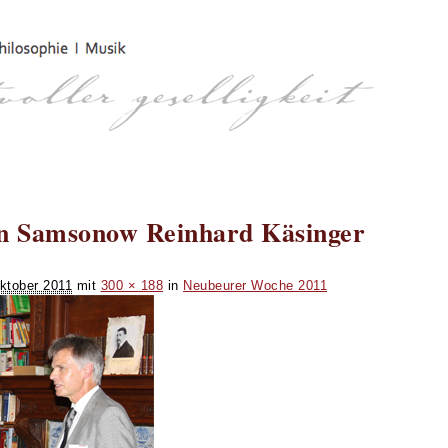
on Samsonow Reinhard Käsinger
ktober 2011
mit
300 × 188
in
Neubeurer Woche 2011