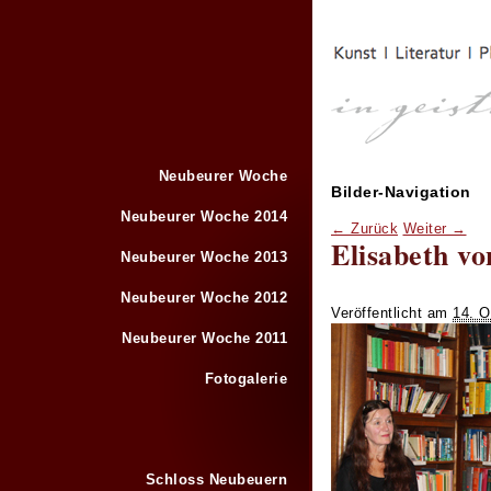
Neubeurer Woche
Bilder-Navigation
Neubeurer Woche 2014
← Zurück
Weiter →
Elisabeth v
Neubeurer Woche 2013
Neubeurer Woche 2012
Veröffentlicht am
14. O
Neubeurer Woche 2011
Fotogalerie
Schloss Neubeuern