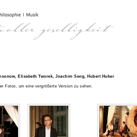
msonow, Elisabeth Tworek, Joachim Seng, Hubert Huber
der Fotos, um eine vergrößerte Version zu sehen.