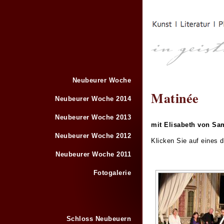
Neubeurer Woche
Matinée
Neubeurer Woche 2014
Neubeurer Woche 2013
mit Elisabeth von Sa
Neubeurer Woche 2012
Klicken Sie auf eines 
Neubeurer Woche 2011
Fotogalerie
Schloss Neubeuern